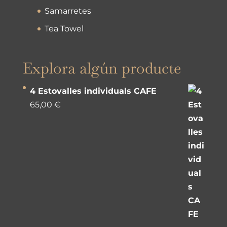
Samarretes
Tea Towel
Explora algún producte
4 Estovalles individuals CAFE
65,00
€