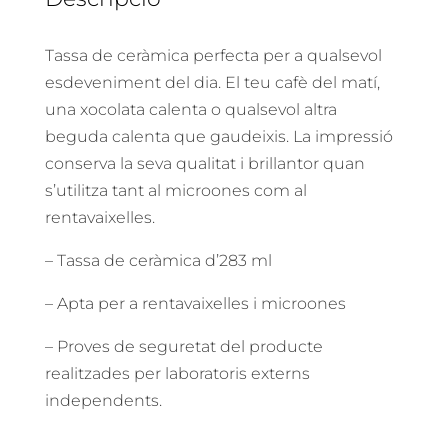
Ceràmica
283ml
Tassa de ceràmica perfecta per a qualsevol
esdeveniment del dia. El teu cafè del matí,
una xocolata calenta o qualsevol altra
beguda calenta que gaudeixis. La impressió
conserva la seva qualitat i brillantor quan
s’utilitza tant al microones com al
rentavaixelles.
– Tassa de ceràmica d’283 ml
– Apta per a rentavaixelles i microones
– Proves de seguretat del producte
realitzades per laboratoris externs
independents.